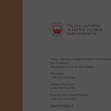
Polsko- Japońska Akademia Technik Komputerow
filia w Gdańsku
Targ Drzewny 9/11, 80-894 Gdańsk
Rekrutacja
(+48) 516 023 661
Wydział Informatyki
(+48) 798 941 974
Wydział Sztuki Nowych Mediów
(+48) 516 453 994
gdansk@pja.edu.pl