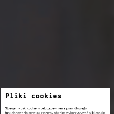
Pliki cookies
Stosujemy pliki cookie w celu zapewnienia prawidłowego
funkcjonowania serwisu. Możemy również wykorzystywać pliki cookie