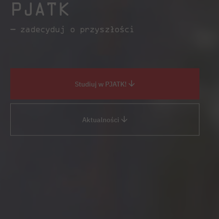
PJATK
— zadecyduj o przyszłości
Studiuj w PJATK!
Aktualności