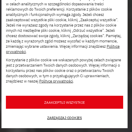
w celach analitycznych w szczególności dopasowania treści
reklamowych do Twoich preferencji. Korzystanie z plików cookie
analitycznych i funkcjonalnych wymaga zgody. Jeżeli chcesz
zaakceptować wszystkie pliki cookie, kliknij „Zaakceptuj wszystkie”.
Jeżeli nie wyrażasz zgody na korzystanie przez nas z plików cookie
innych niż niezbędne pliki cookie, kliknij „Odrzuć wszystkie”. Jeżeli
chcesz dostosować swoje zgody, kliknij „Zarządzaj cookies”. Pamiętaj,
że każdą z wyrażonych zgód możesz wycofać w każdym momencie,
zmieniając wybrane ustawienia. Więcej informacji znajdziesz
Polityce
prywatności
.
Korzystanie z plików cookie we wskazanych powyżej celach związane
jest z przetwarzaniem Twoich danych osobowych. Więcej informacji o
korzystaniu przez nas plików cookie oraz o przetwarzaniu Twoich
danych osobowych, w tym o przysługujących Ci uprawnieniach,
znajdziesz w naszej
Polityce prywatności
.
ZAAKCEPTUJ WSZYSTKIE
ZARZĄDZAJ COOKIES