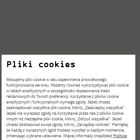
Pliki cookies
Stosujemy pliki cookie w celu zapewnienia prawidłowego
funkcjonowania serwisu. Możemy również wykorzystywać pliki cookie
w celach analitycznych w szczególności dopasowania treści
reklamowych do Twoich preferencji. Korzystanie z plików cookie
analitycznych i funkcjonalnych wymaga zgody. Jeżeli chcesz
zaakceptować wszystkie pliki cookie, kliknij „Zaakceptuj wszystkie”.
Jeżeli nie wyrażasz zgody na korzystanie przez nas z plików cookie
Kursy
innych niż niezbędne pliki cookie, kliknij „Odrzuć wszystkie”. Jeżeli
chcesz dostosować swoje zgody, kliknij „Zarządzaj cookies”. Pamiętaj,
przygotowawcze
że każdą z wyrażonych zgód możesz wycofać w każdym momencie,
zmieniając wybrane ustawienia. Więcej informacji znajdziesz
Polityce