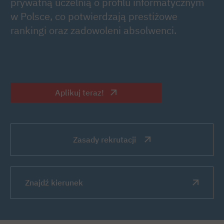
prywatną uczelnią o profilu informatycznym
w Polsce, co potwierdzają prestiżowe
rankingi oraz zadowoleni absolwenci.
Aplikuj teraz!
Zasady rekrutacji
Znajdź kierunek