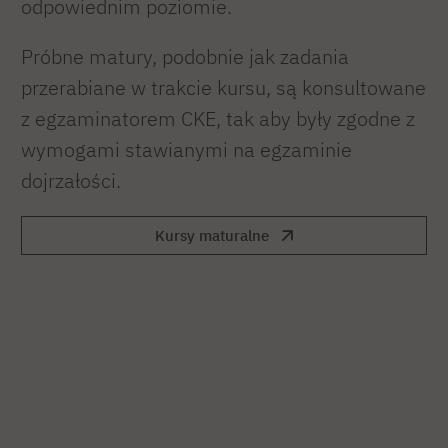
odpowiednim poziomie.
Próbne matury, podobnie jak zadania
przerabiane w trakcie kursu, są konsultowane
z egzaminatorem CKE, tak aby były zgodne z
wymogami stawianymi na egzaminie
dojrzałości.
Kursy maturalne