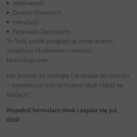
webinarach
Dniach Otwartych
rekrutacji
Festiwalu Japońskim
To Twój szybki podgląd na życie uczelni,
inicjatywy studenckie i nowości
technologiczne.
Nie pozwól, by ominęła Cię okazja do rozwoju
– wypełnij już dziś formularz obok i bądź na
bieżąco!”
Wypełnij formularz obok i zapisz się już
dziś!