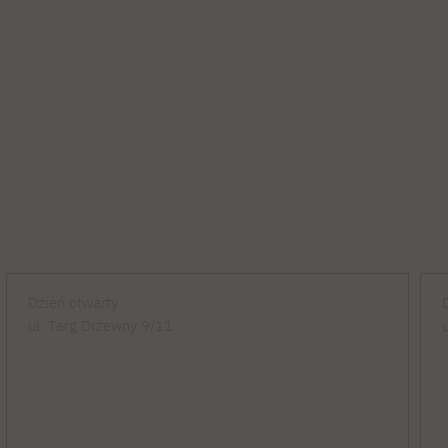
Dzień otwarty
ul. Targ Drzewny 9/11