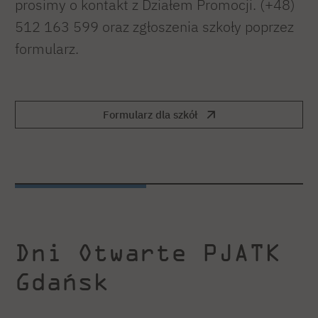
prosimy o kontakt z Działem Promocji. (+48)
512 163 599 oraz zgłoszenia szkoły poprzez
formularz.
Formularz dla szkół
Dni Otwarte PJATK
Gdańsk