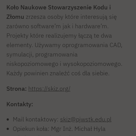
Koło Naukowe Stowarzyszenie Kodu i
Złomu
zrzesza osoby które interesują się
zarówno software’m jak i hardware’m.
Projekty które realizujemy łączą te dwa
elementy. Używamy oprogramowania CAD,
symulacji, programowania
niskopoziomowego i wysokopoziomowego.
Każdy powinien znaleźć coś dla siebie.
Strona:
https://skiz.org/
Kontakty:
Mail kontaktowy:
skiz@pjwstk.edu.pl
Opiekun koła: Mgr Inż. Michał Hyla