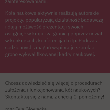
zainteresowaniami.
Koła naukowe aktywnie realizują autorskie
projekty, popularyzują działalność badawczą
i dają możliwość prezentacji swoich
osiągnięć w kraju i za granicą poprzez udział
w konkursach, konferencjach itp. Podczas
codziennych zmagań wspiera je szerokie
grono wykwalifikowanej kadry naukowej.
Chcesz dowiedzieć się więcej o procedurach
założenia i funkcjonowania kół naukowych?
Skontaktuj się z nami, z chęcią Ci pomożemy!
mgr Ewa Głowacka