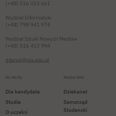
(+48) 516 023 661
Wydział Informatyki
(+48) 798 941 974
Wydział Sztuki Nowych Mediów
(+48) 516 453 994
gdansk@pja.edu.pl
Na skróty
Ważne linki
Dla kandydata
Dziekanat
Studia
Samorząd
Studencki
O uczelni