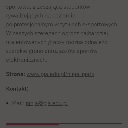
sportowa, zrzeszająca studentów
rywalizujących na poziomie
półprofesjonalnym w tytułach e-sportowych.
W naszych szeregach oprócz najbardziej
utalentowanych graczy można odnaleźć
szerokie grono entuzjastów sportów
elektronicznych.
Strona:
www.pja.edu.pl/ninja-pjatk
Kontakt:
Mail:
ninja@pja.edu.pl