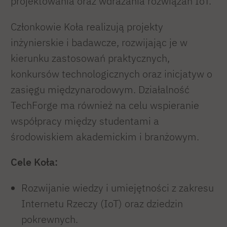
projektowania oraz wdrażania rozwiązań IoT.
Członkowie Koła realizują projekty
inżynierskie i badawcze, rozwijając je w
kierunku zastosowań praktycznych,
konkursów technologicznych oraz inicjatyw o
zasięgu międzynarodowym. Działalność
TechForge ma również na celu wspieranie
współpracy między studentami a
środowiskiem akademickim i branżowym.
Cele Koła:
Rozwijanie wiedzy i umiejętności z zakresu
Internetu Rzeczy (IoT) oraz dziedzin
pokrewnych.