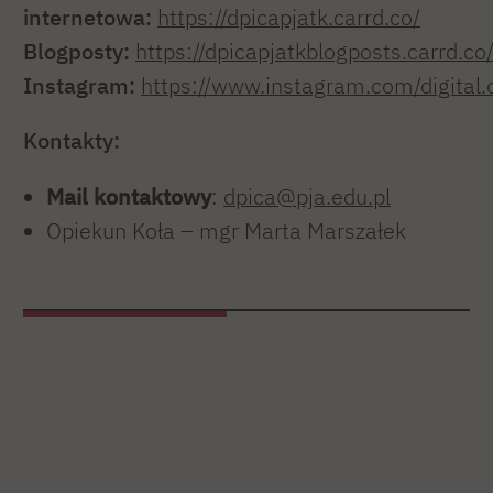
internetowa:
https://dpicapjatk.carrd.co/
Blogposty:
https://dpicapjatkblogposts.carrd.co
Instagram:
https://www.instagram.com/digital.
Kontakty:
Mail kontaktowy
:
dpica@pja.edu.pl
Opiekun Koła – mgr Marta Marszałek