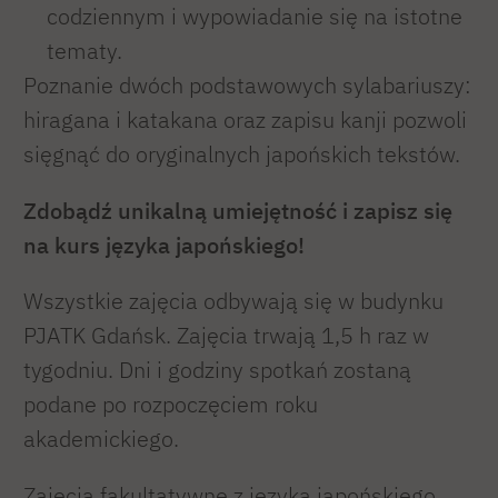
codziennym i wypowiadanie się na istotne
tematy.
Poznanie dwóch podstawowych sylabariuszy:
hiragana i katakana oraz zapisu kanji pozwoli
sięgnąć do oryginalnych japońskich tekstów.
Zdobądź unikalną umiejętność i zapisz się
na kurs języka japońskiego!
Wszystkie zajęcia odbywają się w budynku
PJATK Gdańsk. Zajęcia trwają 1,5 h raz w
tygodniu. Dni i godziny spotkań zostaną
podane po rozpoczęciem roku
akademickiego.
Zajęcia fakultatywne z języka japońskiego