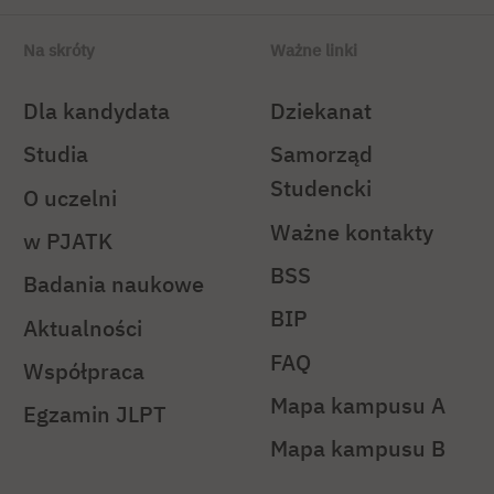
Na skróty
Ważne linki
Dla kandydata
Dziekanat
Studia
Samorząd
Studencki
O uczelni
Ważne kontakty
w PJATK
BSS
Badania naukowe
BIP
Aktualności
FAQ
Współpraca
Mapa kampusu A
Egzamin JLPT
Mapa kampusu B