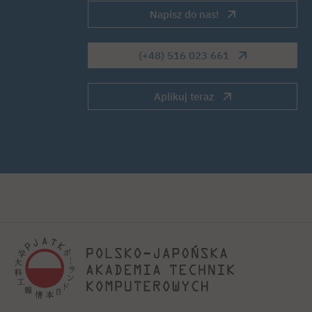
Napisz do nas!
(+48) 516 023 661
Aplikuj teraz