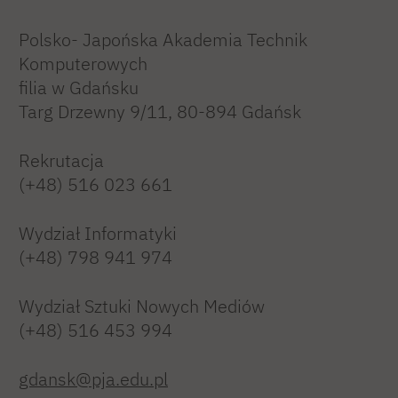
Polsko- Japońska Akademia Technik
Komputerowych
filia w Gdańsku
Targ Drzewny 9/11, 80-894 Gdańsk
Rekrutacja
(+48) 516 023 661
Wydział Informatyki
(+48) 798 941 974
Wydział Sztuki Nowych Mediów
(+48) 516 453 994
gdansk@pja.edu.pl