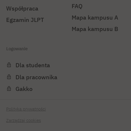
FAQ
Współpraca
Mapa kampusu A
Egzamin JLPT
Mapa kampusu B
Logowanie
Dla studenta
Dla pracownika
Gakko
Polityka prywatności
Zarządzaj cookies