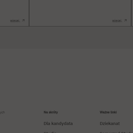
więcej
więcej
ych
Na skróty
Ważne linki
Dla kandydata
Dziekanat