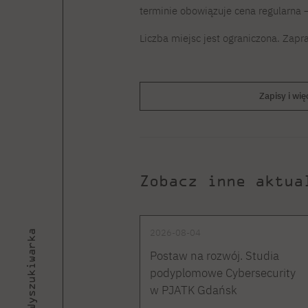
terminie obowiązuje cena regularna –
Liczba miejsc jest ograniczona. Zap
Zapisy i wię
Zobacz inne aktua
2026-08-04
Wyszukiwarka
Postaw na rozwój. Studia
podyplomowe Cybersecurity
w PJATK Gdańsk