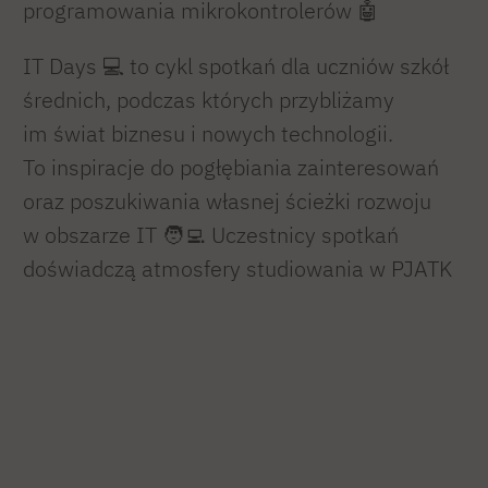
programowania mikrokontrolerów 🤖
IT Days 💻 to cykl spotkań dla uczniów szkół
średnich, podczas których przybliżamy
im świat biznesu i nowych technologii.
To inspiracje do pogłębiania zainteresowań
oraz poszukiwania własnej ścieżki rozwoju
w obszarze IT 🧑‍💻 Uczestnicy spotkań
doświadczą atmosfery studiowania w PJATK