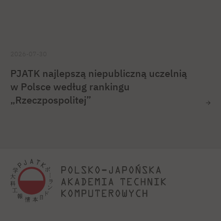
2026-07-30
PJATK najlepszą niepubliczną uczelnią
w Polsce według rankingu
„Rzeczpospolitej”