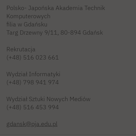
Polsko- Japońska Akademia Technik
Komputerowych
filia w Gdańsku
Targ Drzewny 9/11, 80-894 Gdańsk
Rekrutacja
(+48) 516 023 661
Wydział Informatyki
(+48) 798 941 974
Wydział Sztuki Nowych Mediów
(+48) 516 453 994
gdansk@pja.edu.pl