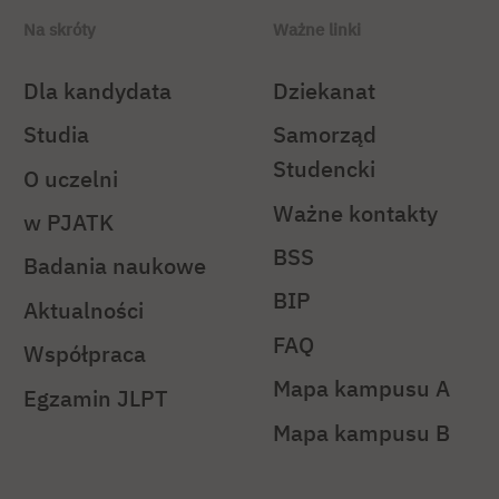
Na skróty
Ważne linki
Dla kandydata
Dziekanat
Studia
Samorząd
Studencki
O uczelni
Ważne kontakty
w PJATK
BSS
Badania naukowe
BIP
Aktualności
FAQ
Współpraca
Mapa kampusu A
Egzamin JLPT
Mapa kampusu B