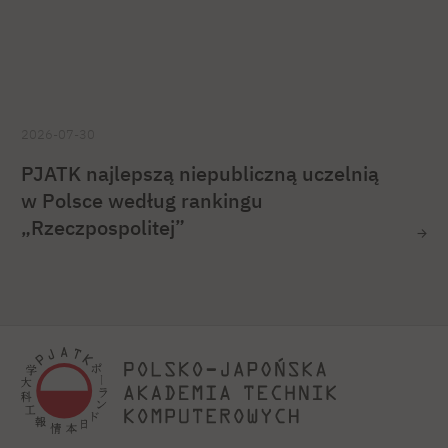
2026-07-30
PJATK najlepszą niepubliczną uczelnią
w Polsce według rankingu
„Rzeczpospolitej”