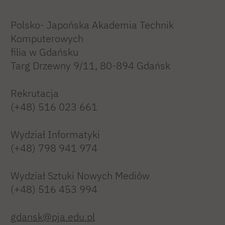
Polsko- Japońska Akademia Technik
Komputerowych
filia w Gdańsku
Targ Drzewny 9/11, 80-894 Gdańsk
Rekrutacja
(+48) 516 023 661
Wydział Informatyki
(+48) 798 941 974
Wydział Sztuki Nowych Mediów
(+48) 516 453 994
gdansk@pja.edu.pl