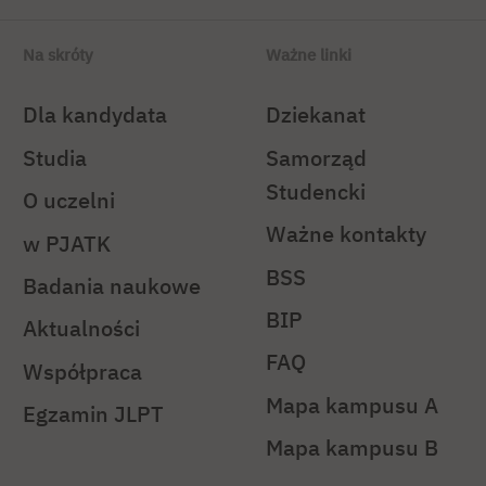
Na skróty
Ważne linki
Dla kandydata
Dziekanat
Studia
Samorząd
Studencki
O uczelni
Ważne kontakty
w PJATK
BSS
Badania naukowe
BIP
Aktualności
FAQ
Współpraca
Mapa kampusu A
Egzamin JLPT
Mapa kampusu B