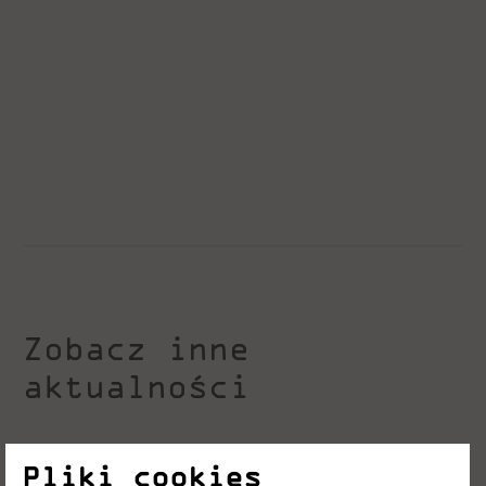
Zobacz inne
aktualności
Pliki cookies