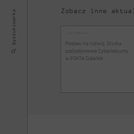
Zobacz inne aktua
Wyszukiwarka
2026-08-04
Postaw na rozwój. Studia
podyplomowe Cybersecurity
w PJATK Gdańsk