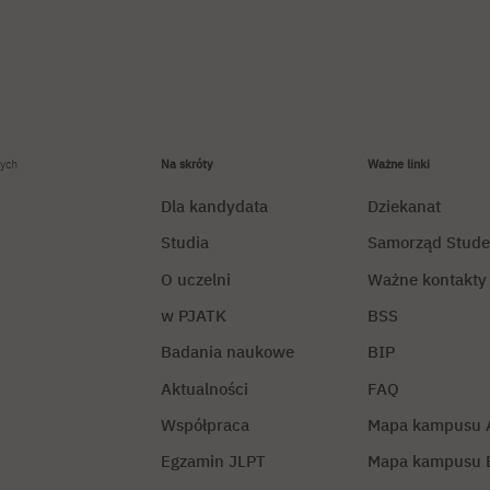
ych
Na skróty
Ważne linki
Dla kandydata
Dziekanat
Studia
Samorząd Stude
O uczelni
Ważne kontakty
w PJATK
BSS
Badania naukowe
BIP
Aktualności
FAQ
Współpraca
Mapa kampusu 
Egzamin JLPT
Mapa kampusu 