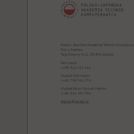
Polsko- Japońska Akademia Technik Komputerow
filia w Gdańsku
Targ Drzewny 9/11, 80-894 Gdańsk
Rekrutacja
(+48) 516 023 661
Wydział Informatyki
(+48) 798 941 974
Wydział Sztuki Nowych Mediów
(+48) 516 453 994
gdansk@pja.edu.pl