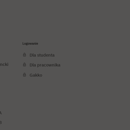
Logowanie
Dla studenta
ncki
Dla pracownika
Gakko
A
B