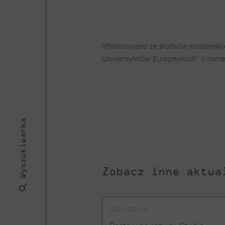
Sfinansowano ze środków europejski
Uniwersytetów Europejskich” o num
Wyszukiwarka
Zobacz inne aktua
2026-08-04