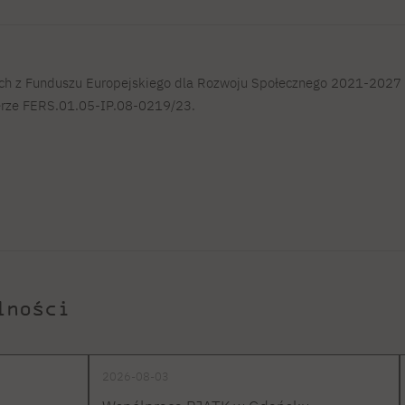
ch z Funduszu Europejskiego dla Rozwoju Społecznego 2021-2027 (
erze FERS.01.05-IP.08-0219/23.
lności
2026-08-03