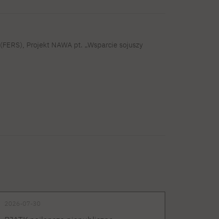
FERS), Projekt NAWA pt. „Wsparcie sojuszy
2026-07-30