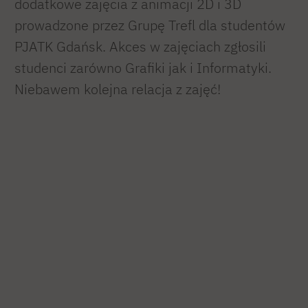
dodatkowe zajęcia z animacji 2D i 3D
prowadzone przez Grupę Trefl dla studentów
PJATK Gdańsk. Akces w zajęciach zgłosili
studenci zarówno Grafiki jak i Informatyki.
Niebawem kolejna relacja z zajęć!