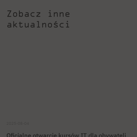
Zobacz inne
aktualności
2025-08-04
Oficjalne otwarcie kursów IT dla obywateli