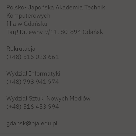
Polsko- Japońska Akademia Technik
Komputerowych
filia w Gdańsku
Targ Drzewny 9/11, 80-894 Gdańsk
Rekrutacja
(+48) 516 023 661
Wydział Informatyki
(+48) 798 941 974
Wydział Sztuki Nowych Mediów
(+48) 516 453 994
gdansk@pja.edu.pl