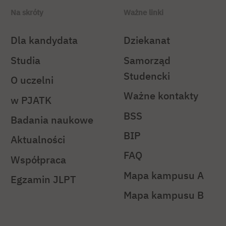
Na skróty
Ważne linki
Dla kandydata
Dziekanat
Studia
Samorząd
Studencki
O uczelni
Ważne kontakty
w PJATK
BSS
Badania naukowe
BIP
Aktualności
FAQ
Współpraca
Mapa kampusu A
Egzamin JLPT
Mapa kampusu B