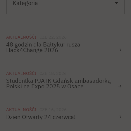
AKTUALNOŚĆI
CZE 22, 2026
48 godzin dla Bałtyku: rusza
Hack4Change 2026
AKTUALNOŚĆI
CZE 18, 2026
Studentka PJATK Gdańsk ambasadorką
Polski na Expo 2025 w Osace
AKTUALNOŚĆI
CZE 16, 2026
Dzień Otwarty 24 czerwca!