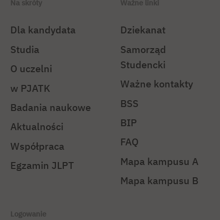
Na skróty
Ważne linki
Dla kandydata
Dziekanat
Studia
Samorząd
Studencki
O uczelni
Ważne kontakty
w PJATK
BSS
Badania naukowe
BIP
Aktualności
FAQ
Współpraca
Mapa kampusu A
Egzamin JLPT
Mapa kampusu B
Logowanie