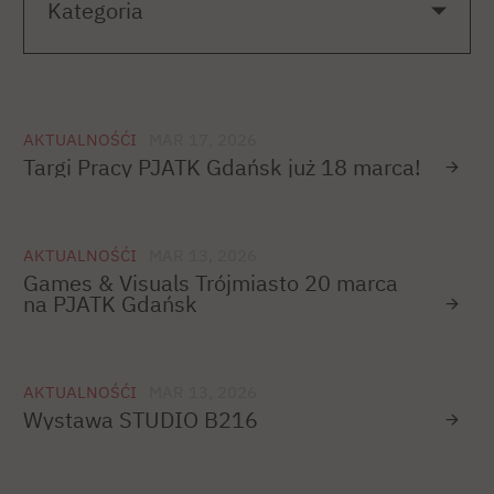
AKTUALNOŚĆI
MAR 17, 2026
Targi Pracy PJATK Gdańsk już 18 marca!
AKTUALNOŚĆI
MAR 13, 2026
Games & Visuals Trójmiasto 20 marca
na PJATK Gdańsk
AKTUALNOŚĆI
MAR 13, 2026
Wystawa STUDIO B216