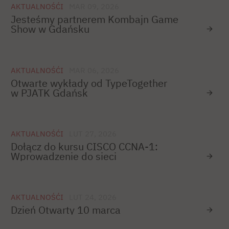
AKTUALNOŚĆI
MAR 09, 2026
Jesteśmy partnerem Kombajn Game
Show w Gdańsku
AKTUALNOŚĆI
MAR 06, 2026
Otwarte wykłady od TypeTogether
w PJATK Gdańsk
AKTUALNOŚĆI
LUT 27, 2026
Dołącz do kursu CISCO CCNA-1:
Wprowadzenie do sieci
AKTUALNOŚĆI
LUT 24, 2026
Dzień Otwarty 10 marca