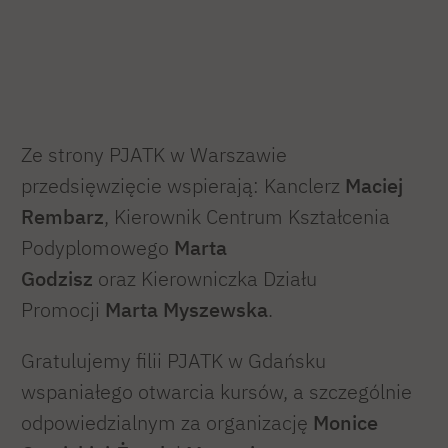
Ze strony PJATK w Warszawie
przedsięwzięcie wspierają: Kanclerz
Maciej
Rembarz
, Kierownik Centrum Kształcenia
Podyplomowego
Marta
Godzisz
oraz Kierowniczka Działu
Promocji
Marta Myszewska
.
Gratulujemy filii PJATK w Gdańsku
wspaniałego otwarcia kursów, a szczególnie
odpowiedzialnym za organizację
Monice