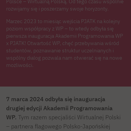
Polsce – Wirtualną Polską. Od tego czasu wspólnie
rozwijamy się i poszerzamy swoje horyzonty.
Marzec 2023 to miesiąc wejścia PJATK na kolejny
poziom współpracy z WP – to wtedy odbyła się
pierwsza inauguracja Akademii Programowania WP
x PJATK! Otwartość WP, chęć przebywania wśród
studentów, poznawanie struktur uczelnianych i
wspólny dialog pozwala nam otwierać się na nowe
możliwości.
7 marca 2024 odbyła się inauguracja
drugiej edycji Akademii Programowania
WP.
Tym razem specjaliści Wirtualnej Polski
– partnera flagowego Polsko-Japońskiej