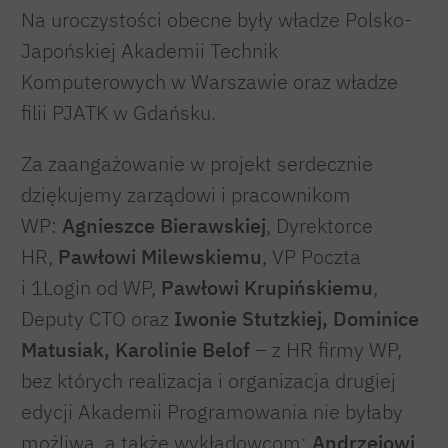
Na uroczystości obecne były władze Polsko-
Japońskiej Akademii Technik
Komputerowych w Warszawie oraz władze
filii PJATK w Gdańsku.
Za zaangażowanie w projekt serdecznie
dziękujemy zarządowi i pracownikom
WP:
Agnieszce Bierawskiej
, Dyrektorce
HR,
Pawłowi Milewskiemu
, VP Poczta
i 1Login od WP,
Pawłowi Krupińskiemu
,
Deputy CTO oraz
Iwonie Stutzkiej, Dominice
Matusiak, Karolinie Belof
– z HR firmy WP,
bez których realizacja i organizacja drugiej
edycji Akademii Programowania nie byłaby
możliwa, a także wykładowcom:
Andrzejowi