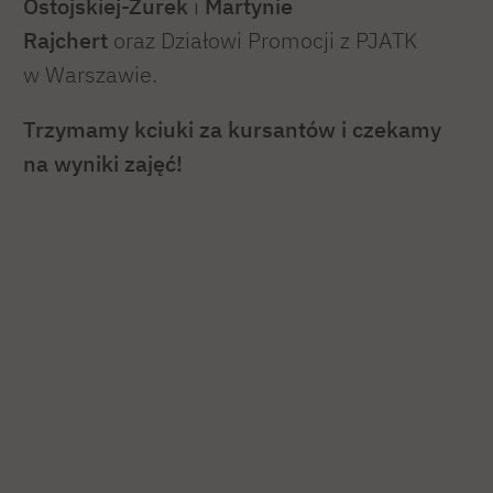
Ostojskiej-Żurek
i
Martynie
Rajchert
oraz Działowi Promocji z PJATK
w Warszawie.
Trzymamy kciuki za kursantów i czekamy
na wyniki zajęć!