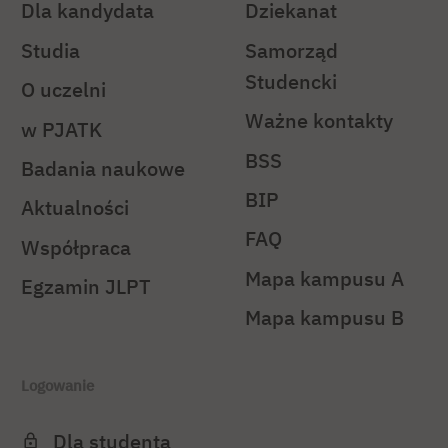
Dla kandydata
Dziekanat
Studia
Samorząd
Studencki
O uczelni
Ważne kontakty
w PJATK
BSS
Badania naukowe
BIP
Aktualności
FAQ
Współpraca
Mapa kampusu A
Egzamin JLPT
Mapa kampusu B
Logowanie
Dla studenta