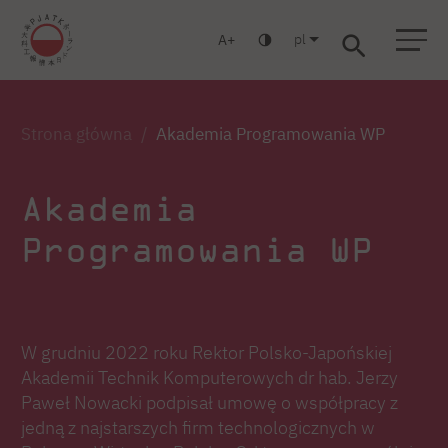
pl
A
Warszawa
Gdańsk
Liceum
Studia podyplomowe
Studia MBA
Strona główna
Akademia Programowania WP
Akademia
Programowania WP
W grudniu 2022 roku Rektor Polsko-Japońskiej
Akademii Technik Komputerowych dr hab. Jerzy
Paweł Nowacki podpisał umowę o współpracy z
jedną z najstarszych firm technologicznych w