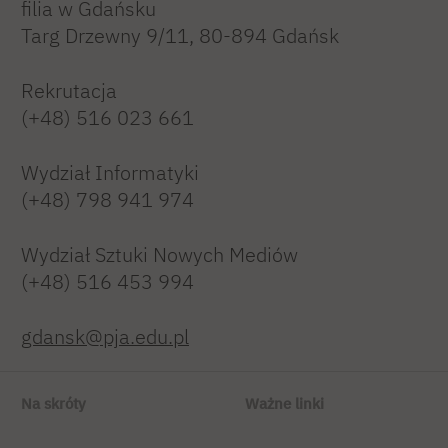
filia w Gdańsku
Targ Drzewny 9/11, 80-894 Gdańsk
Rekrutacja
(+48) 516 023 661
Wydział Informatyki
(+48) 798 941 974
Wydział Sztuki Nowych Mediów
(+48) 516 453 994
gdansk@pja.edu.pl
Na skróty
Ważne linki