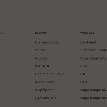
ych
Na skróty
Ważne linki
Dla kandydata
Dziekanat
Studia
Samorząd Stude
O uczelni
Ważne kontakty
w PJATK
BSS
Badania naukowe
BIP
Aktualności
FAQ
Współpraca
Mapa kampusu 
Egzamin JLPT
Mapa kampusu 