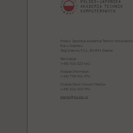
Polsko- Japońska Akademia Technik Komputerow
filia w Gdańsku
Targ Drzewny 9/11, 80-894 Gdańsk
Rekrutacja
(+48) 516 023 661
Wydział Informatyki
(+48) 798 941 974
Wydział Sztuki Nowych Mediów
(+48) 516 453 994
gdansk@pja.edu.pl