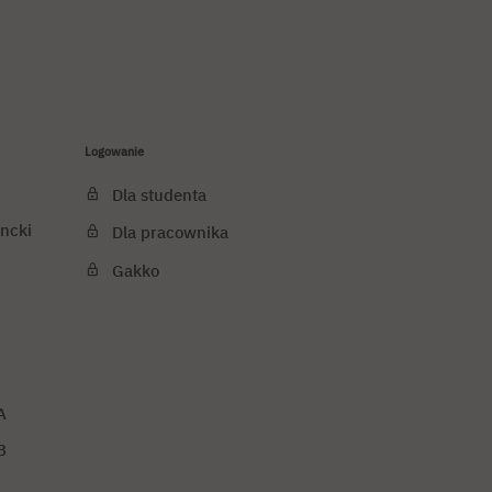
Logowanie
Dla studenta
ncki
Dla pracownika
Gakko
A
B