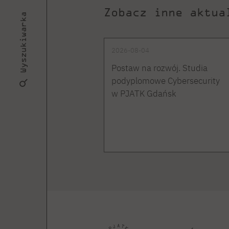
Zobacz inne aktua
Wyszukiwarka
2026-08-04
Postaw na rozwój. Studia
podyplomowe Cybersecurity
w PJATK Gdańsk