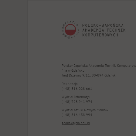
Polsko- Japońska Akademia Technik Komputerow
filia w Gdańsku
Targ Drzewny 9/11, 80-894 Gdańsk
Rekrutacja
(+48) 516 023 661
Wydział Informatyki
(+48) 798 941 974
Wydział Sztuki Nowych Mediów
(+48) 516 453 994
gdansk@pja.edu.pl