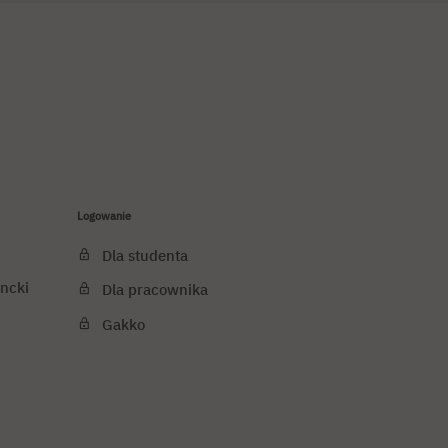
Logowanie
Dla studenta
ncki
Dla pracownika
Gakko