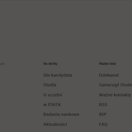
ych
Na skróty
Ważne linki
Dla kandydata
Dziekanat
Studia
Samorząd Stude
O uczelni
Ważne kontakty
w PJATK
BSS
Badania naukowe
BIP
Aktualności
FAQ