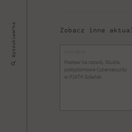
Wyszukiwarka
Zobacz inne aktua
2026-08-04
Postaw na rozwój. Studia
podyplomowe Cybersecurity
w PJATK Gdańsk