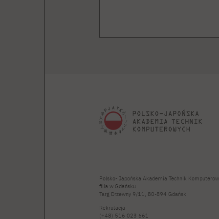
Polsko- Japońska Akademia Technik Komputerow
filia w Gdańsku
Targ Drzewny 9/11, 80-894 Gdańsk
Rekrutacja
(+48) 516 023 661