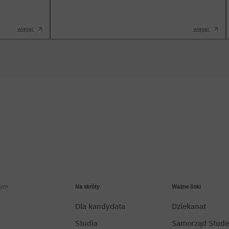
więcej
więcej
ych
Na skróty
Ważne linki
Dla kandydata
Dziekanat
Studia
Samorząd Stude