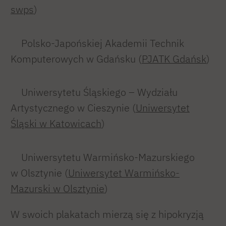
swps
)
Polsko-Japońskiej Akademii Technik
Komputerowych w Gdańsku (
PJATK Gdańsk
)
Uniwersytetu Śląskiego – Wydziału
Artystycznego w Cieszynie (
Uniwersytet
Śląski w Katowicach
)
Uniwersytetu Warmińsko-Mazurskiego
w Olsztynie (
Uniwersytet Warmińsko-
Mazurski w Olsztynie
)
W swoich plakatach mierzą się z hipokryzją