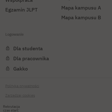
Mapa kampusu A
Egzamin JLPT
Mapa kampusu B
Logowanie
Dla studenta
Dla pracownika
Gakko
Polityka prywatności
Zarządzaj cookies
Rekrutacja
czas start: