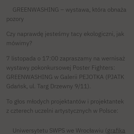
GREENWASHING – wystawa, która obnaża
pozory
Czy naprawdę jesteśmy tacy ekologiczni, jak
mówimy?
7
listopada o 17:00 zapraszamy na wernisaż
wystawy pokonkursowej Poster Fighters:
GREENWASHING w Galerii PEJOTKA (PJATK
Gdańsk, ul. Targ Drzewny 9/11).
To głos młodych projektantów i projektantek
z czterech uczelni artystycznych w Polsce:
Uniwersytetu SWPS we Wrocławiu (
grafika