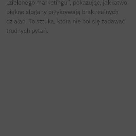
„zielonego marketingu”, pokazując, jak łatwo
piękne slogany przykrywają brak realnych
działań. To sztuka, która nie boi się zadawać
trudnych pytań.