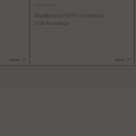
2026-08-03
Współpraca PJATK w Gdańsku
z GS Animation
więcej
więcej