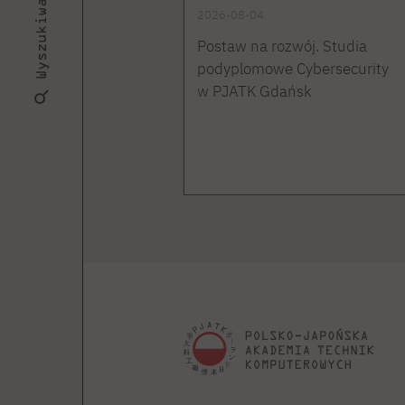
Wyszukiwarka
2026-08-04
Postaw na rozwój. Studia
podyplomowe Cybersecurity
w PJATK Gdańsk