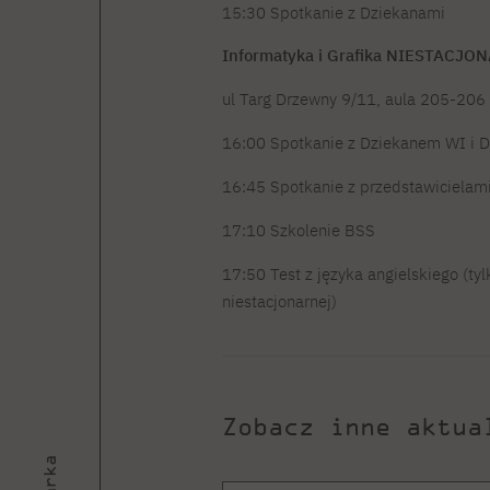
15:30 Spotkanie z Dziekanami
Informatyka i Grafika NIESTACJO
ul Targ Drzewny 9/11, aula 205-206
16:00 Spotkanie z Dziekanem WI i
16:45 Spotkanie z przedstawicielam
17:10 Szkolenie BSS
17:50 Test z języka angielskiego (ty
niestacjonarnej)
Zobacz inne aktua