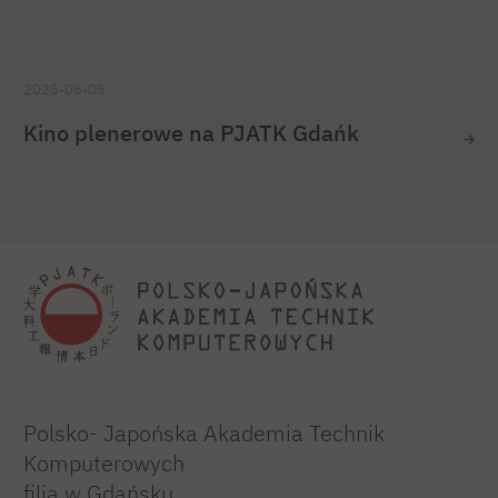
2025-06-05
Kino plenerowe na PJATK Gdańk
Polsko- Japońska Akademia Technik
Komputerowych
filia w Gdańsku