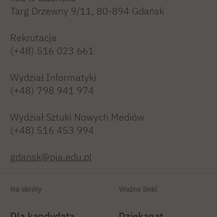
Targ Drzewny 9/11, 80-894 Gdańsk
Rekrutacja
(+48) 516 023 661
Wydział Informatyki
(+48) 798 941 974
Wydział Sztuki Nowych Mediów
(+48) 516 453 994
gdansk@pja.edu.pl
Na skróty
Ważne linki
Dla kandydata
Dziekanat