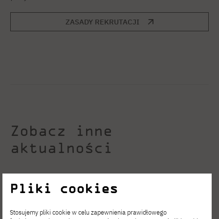
ZASADY REKRUTACJI
Zobacz inne
aktualności
Pliki cookies
Stosujemy pliki cookie w celu zapewnienia prawidłowego