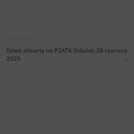
2025-06-16
Dzień otwarty na PJATK Gdańsk 28 czerwca
2025