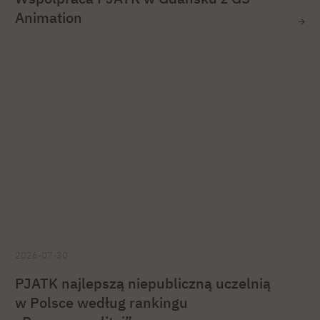
Animation
2026-07-30
PJATK najlepszą niepubliczną uczelnią
w Polsce według rankingu