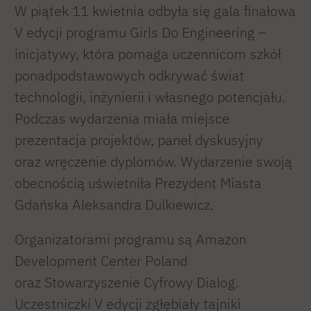
W piątek 11 kwietnia odbyła się gala finałowa
V edycji programu Girls Do Engineering –
inicjatywy, która pomaga uczennicom szkół
ponadpodstawowych odkrywać świat
technologii, inżynierii i własnego potencjału.
Podczas wydarzenia miała miejsce
prezentacja projektów, panel dyskusyjny
oraz wręczenie dyplomów. Wydarzenie swoją
obecnością uświetniła Prezydent Miasta
Gdańska Aleksandra Dulkiewicz.
Organizatorami programu są Amazon
Development Center Poland
oraz Stowarzyszenie Cyfrowy Dialog.
Uczestniczki V edycji zgłębiały tajniki