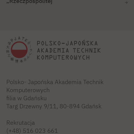
„Rzeczpospolitej”
Polsko- Japońska Akademia Technik
Komputerowych
filia w Gdańsku
Targ Drzewny 9/11, 80-894 Gdańsk
Rekrutacja
(+48) 516 023 661