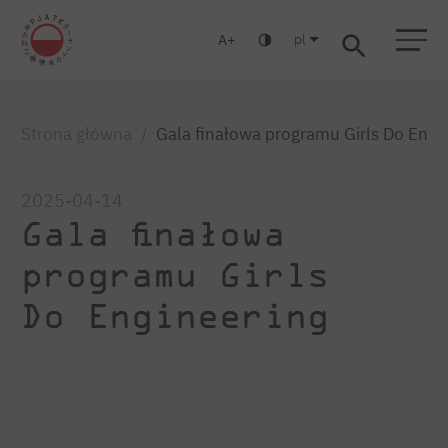
pl
A
Warszawa
Gdańsk
Liceum
Studia podyplomowe
Studia MBA
Strona główna
Gala finałowa programu Girls Do Engi
2025-04-14
Gala finałowa
programu Girls
Do Engineering