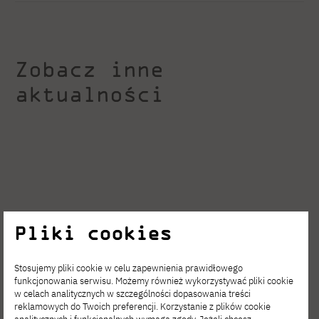
Zobacz inne
aktualności
Pliki cookies
Stosujemy pliki cookie w celu zapewnienia prawidłowego
funkcjonowania serwisu. Możemy również wykorzystywać pliki cookie
w celach analitycznych w szczególności dopasowania treści
reklamowych do Twoich preferencji. Korzystanie z plików cookie