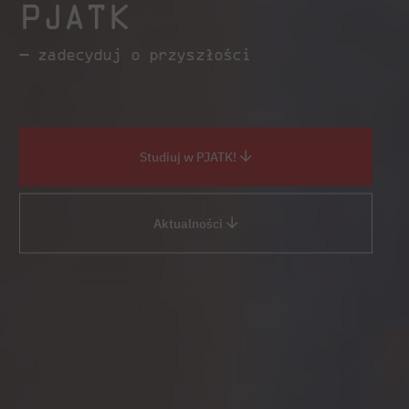
PJATK
— zadecyduj o przyszłości
Studiuj w PJATK!
Aktualności