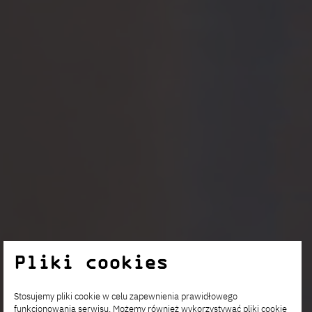
Pliki cookies
Stosujemy pliki cookie w celu zapewnienia prawidłowego
funkcjonowania serwisu. Możemy również wykorzystywać pliki cookie