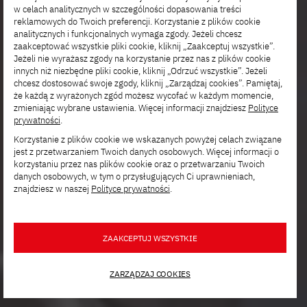
w celach analitycznych w szczególności dopasowania treści
reklamowych do Twoich preferencji. Korzystanie z plików cookie
analitycznych i funkcjonalnych wymaga zgody. Jeżeli chcesz
zaakceptować wszystkie pliki cookie, kliknij „Zaakceptuj wszystkie”.
Jeżeli nie wyrażasz zgody na korzystanie przez nas z plików cookie
innych niż niezbędne pliki cookie, kliknij „Odrzuć wszystkie”. Jeżeli
chcesz dostosować swoje zgody, kliknij „Zarządzaj cookies”. Pamiętaj,
że każdą z wyrażonych zgód możesz wycofać w każdym momencie,
zmieniając wybrane ustawienia. Więcej informacji znajdziesz
Polityce
prywatności
.
Korzystanie z plików cookie we wskazanych powyżej celach związane
jest z przetwarzaniem Twoich danych osobowych. Więcej informacji o
korzystaniu przez nas plików cookie oraz o przetwarzaniu Twoich
danych osobowych, w tym o przysługujących Ci uprawnieniach,
znajdziesz w naszej
Polityce prywatności
.
ZAAKCEPTUJ WSZYSTKIE
ZARZĄDZAJ COOKIES